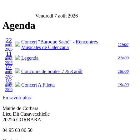
Vendredi 7 août 2026
Agenda
22
Concert "Baroque Sacré" - Rencontres
août
11h00
Musicales de Calenzana
2026
11
Legenda
août
21h00
2026
07
Concours de boules 7 & 8 août
août
18h00
2026
02
Concert A Filetta
août
19h00
2026
En savoir plus
Mairie de Corbara
Lieu Dit Casavecchielle
20256 CORBARA
04 95 63 06 50