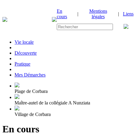
En
Mentions
|
|
Liens
cours
légales
Vie locale
|
Découverte
|
Pratique
|
Mes Démarches
Plage de Corbara
Maître-autel de la collégiale A Nunziata
Village de Corbara
En cours