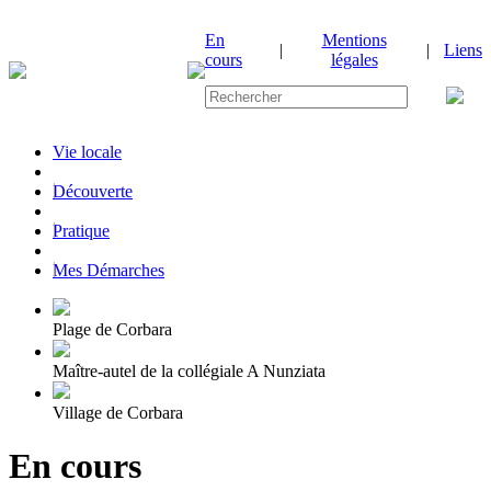
En
Mentions
|
|
Liens
cours
légales
Vie locale
|
Découverte
|
Pratique
|
Mes Démarches
Plage de Corbara
Maître-autel de la collégiale A Nunziata
Village de Corbara
En cours