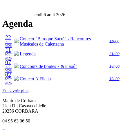
Jeudi 6 août 2026
Agenda
22
Concert "Baroque Sacré" - Rencontres
août
11h00
Musicales de Calenzana
2026
11
Legenda
août
21h00
2026
07
Concours de boules 7 & 8 août
août
18h00
2026
02
Concert A Filetta
août
19h00
2026
En savoir plus
Mairie de Corbara
Lieu Dit Casavecchielle
20256 CORBARA
04 95 63 06 50