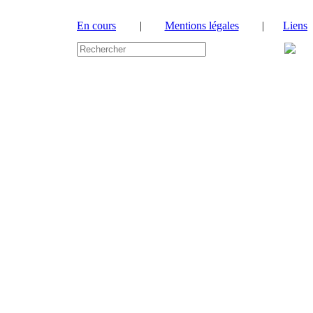
En cours
|
Mentions légales
|
Liens