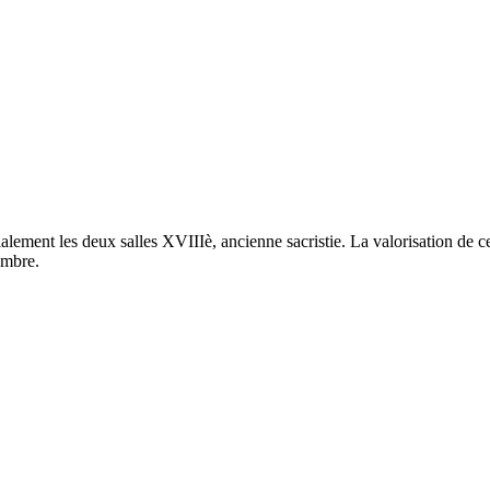
ment les deux salles XVIIIè, ancienne sacristie. La valorisation de ce 
embre.