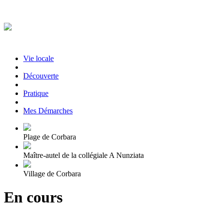
Vie locale
|
Découverte
|
Pratique
|
Mes Démarches
Plage de Corbara
Maître-autel de la collégiale A Nunziata
Village de Corbara
En cours