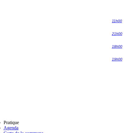
11h00
21h00
18h00
19h00
Pratique
Agenda