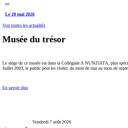
...
Le 20 mai 2026
Voir toutes les actualités
Musée du trésor
Le siège de ce musée est dans la Collégiale A NUNZIATA, plus spéciale
Juillet 2003, le public peut les visiter, du mois de mai au mois de sept
En savoir plus
Vendredi 7 août 2026