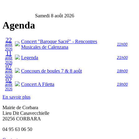
Samedi 8 août 2026
Agenda
22
Concert "Baroque Sacré" - Rencontres
août
11h00
Musicales de Calenzana
2026
11
Legenda
août
21h00
2026
07
Concours de boules 7 & 8 août
août
18h00
2026
02
Concert A Filetta
août
19h00
2026
En savoir plus
Mairie de Corbara
Lieu Dit Casavecchielle
20256 CORBARA
04 95 63 06 50