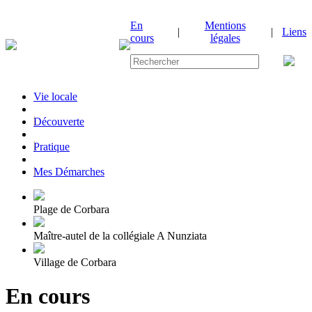
En
Mentions
|
|
Liens
cours
légales
Vie locale
|
Découverte
|
Pratique
|
Mes Démarches
Plage de Corbara
Maître-autel de la collégiale A Nunziata
Village de Corbara
En cours