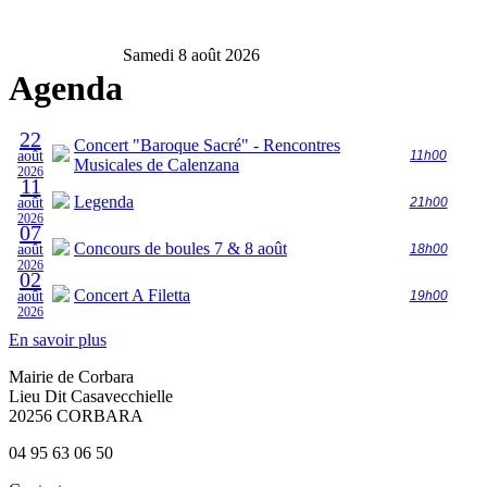
Samedi 8 août 2026
Agenda
22
Concert "Baroque Sacré" - Rencontres
août
11h00
Musicales de Calenzana
2026
11
Legenda
août
21h00
2026
07
Concours de boules 7 & 8 août
août
18h00
2026
02
Concert A Filetta
août
19h00
2026
En savoir plus
Mairie de Corbara
Lieu Dit Casavecchielle
20256 CORBARA
04 95 63 06 50