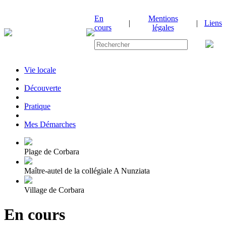
En
Mentions
|
|
Liens
cours
légales
Vie locale
|
Découverte
|
Pratique
|
Mes Démarches
Plage de Corbara
Maître-autel de la collégiale A Nunziata
Village de Corbara
En cours