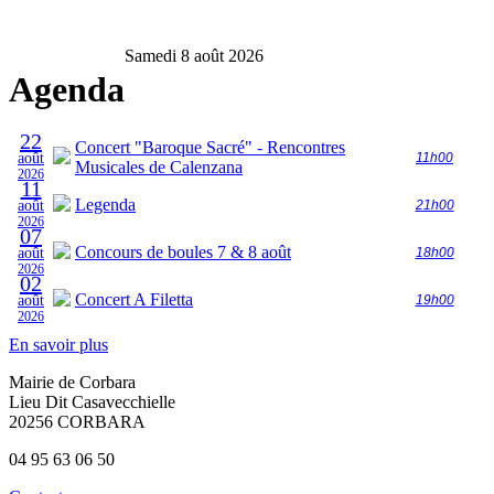
Samedi 8 août 2026
Agenda
22
Concert "Baroque Sacré" - Rencontres
août
11h00
Musicales de Calenzana
2026
11
Legenda
août
21h00
2026
07
Concours de boules 7 & 8 août
août
18h00
2026
02
Concert A Filetta
août
19h00
2026
En savoir plus
Mairie de Corbara
Lieu Dit Casavecchielle
20256 CORBARA
04 95 63 06 50