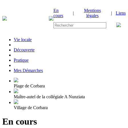
En
Mentions
|
|
Liens
cours
légales
Vie locale
|
Découverte
|
Pratique
|
Mes Démarches
Plage de Corbara
Maître-autel de la collégiale A Nunziata
Village de Corbara
En cours