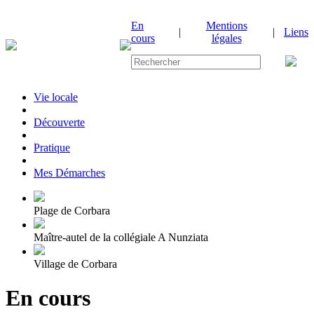
En
Mentions
|
|
Liens
cours
légales
Vie locale
|
Découverte
|
Pratique
|
Mes Démarches
Plage de Corbara
Maître-autel de la collégiale A Nunziata
Village de Corbara
En cours