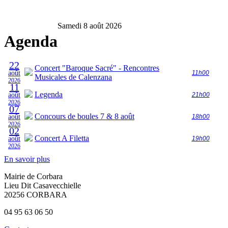
Samedi 8 août 2026
Agenda
22
Concert "Baroque Sacré" - Rencontres
août
11h00
Musicales de Calenzana
2026
11
Legenda
août
21h00
2026
07
Concours de boules 7 & 8 août
août
18h00
2026
02
Concert A Filetta
août
19h00
2026
En savoir plus
Mairie de Corbara
Lieu Dit Casavecchielle
20256 CORBARA
04 95 63 06 50