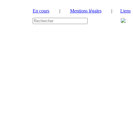
En cours
|
Mentions légales
|
Liens