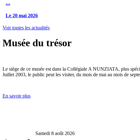
...
Le 20 mai 2026
Voir toutes les actualités
Musée du trésor
Le siège de ce musée est dans la Collégiale A NUNZIATA, plus spéciale
Juillet 2003, le public peut les visiter, du mois de mai au mois de sept
En savoir plus
Samedi 8 août 2026