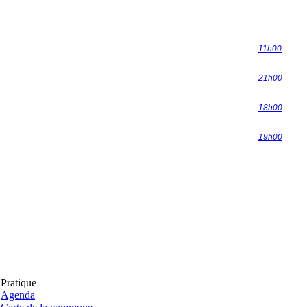
11h00
21h00
18h00
19h00
Pratique
Agenda