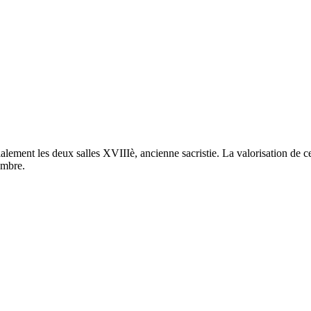
ment les deux salles XVIIIè, ancienne sacristie. La valorisation de ce 
embre.