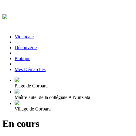
Vie locale
|
Découverte
|
Pratique
|
Mes Démarches
Plage de Corbara
Maître-autel de la collégiale A Nunziata
Village de Corbara
En cours