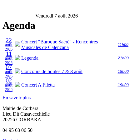
Vendredi 7 août 2026
Agenda
22
Concert "Baroque Sacré" - Rencontres
août
11h00
Musicales de Calenzana
2026
11
Legenda
août
21h00
2026
07
Concours de boules 7 & 8 août
août
18h00
2026
02
Concert A Filetta
août
19h00
2026
En savoir plus
Mairie de Corbara
Lieu Dit Casavecchielle
20256 CORBARA
04 95 63 06 50