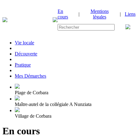
En
Mentions
|
|
Liens
cours
légales
Vie locale
|
Découverte
|
Pratique
|
Mes Démarches
Plage de Corbara
Maître-autel de la collégiale A Nunziata
Village de Corbara
En cours