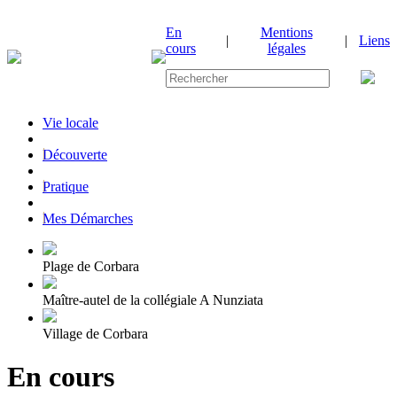
En
Mentions
|
|
Liens
cours
légales
Vie locale
|
Découverte
|
Pratique
|
Mes Démarches
Plage de Corbara
Maître-autel de la collégiale A Nunziata
Village de Corbara
En cours