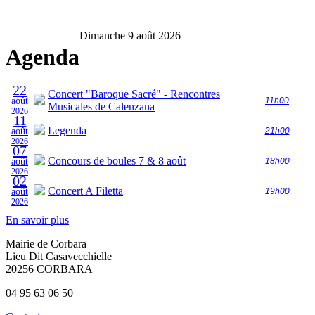
Dimanche 9 août 2026
Agenda
22
Concert "Baroque Sacré" - Rencontres
août
11h00
Musicales de Calenzana
2026
11
Legenda
août
21h00
2026
07
Concours de boules 7 & 8 août
août
18h00
2026
02
Concert A Filetta
août
19h00
2026
En savoir plus
Mairie de Corbara
Lieu Dit Casavecchielle
20256 CORBARA
04 95 63 06 50