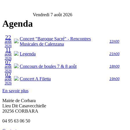
Vendredi 7 août 2026
Agenda
22
Concert "Baroque Sacré" - Rencontres
août
11h00
Musicales de Calenzana
2026
11
Legenda
août
21h00
2026
07
Concours de boules 7 & 8 août
août
18h00
2026
02
Concert A Filetta
août
19h00
2026
En savoir plus
Mairie de Corbara
Lieu Dit Casavecchielle
20256 CORBARA
04 95 63 06 50