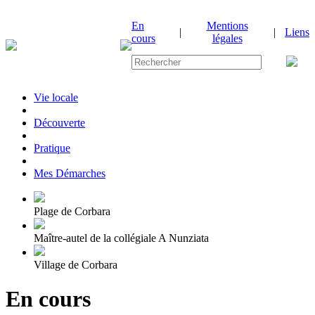
En
Mentions
|
|
Liens
cours
légales
Vie locale
|
Découverte
|
Pratique
|
Mes Démarches
Plage de Corbara
Maître-autel de la collégiale A Nunziata
Village de Corbara
En cours