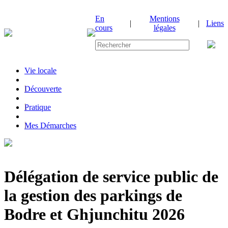
En
Mentions
|
|
Liens
cours
légales
Vie locale
|
Découverte
|
Pratique
|
Mes Démarches
Délégation de service public de
la gestion des parkings de
Bodre et Ghjunchitu 2026