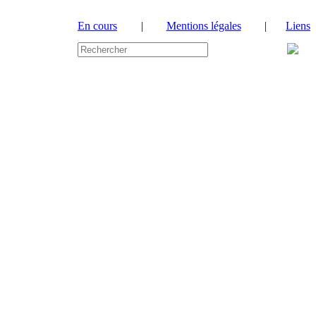
En cours
|
Mentions légales
|
Liens