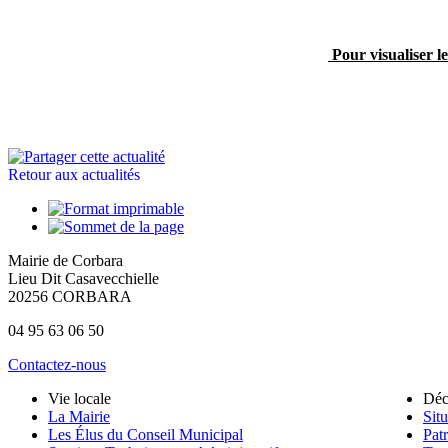
Pour visualiser le
Retour aux actualités
Mairie de Corbara
Lieu Dit Casavecchielle
20256 CORBARA
04 95 63 06 50
Contactez-nous
Vie locale
Déc
La Mairie
Situ
Les Élus du Conseil Municipal
Pat