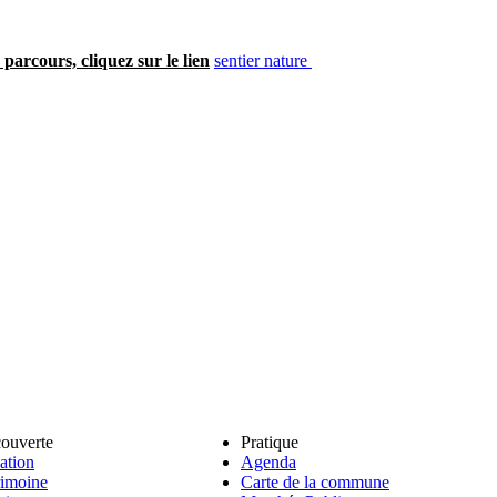
 parcours, cliquez sur le lien
sentier nature
ouverte
Pratique
ation
Agenda
rimoine
Carte de la commune