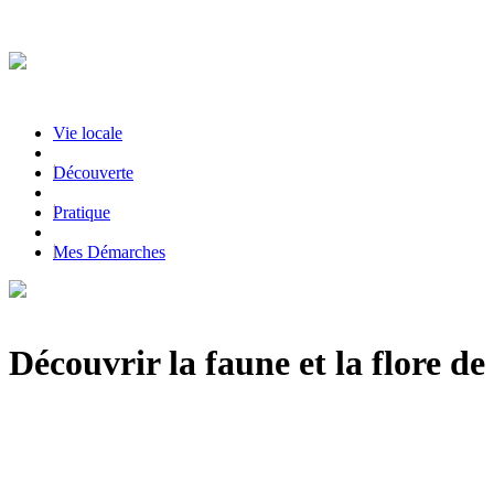
Vie locale
|
Découverte
|
Pratique
|
Mes Démarches
Découvrir la faune et la flore d