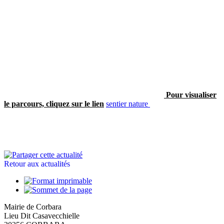
Pour visualiser
le parcours, cliquez sur le lien
sentier nature
Retour aux actualités
Mairie de Corbara
Lieu Dit Casavecchielle