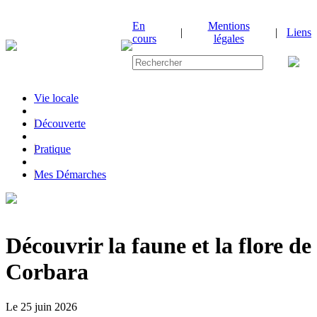
En
Mentions
|
|
Liens
cours
légales
Vie locale
|
Découverte
|
Pratique
|
Mes Démarches
Découvrir la faune et la flore de
Corbara
Le 25 juin 2026