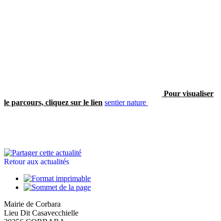
Pour visualiser
le parcours, cliquez sur le lien
sentier nature
Retour aux actualités
Mairie de Corbara
Lieu Dit Casavecchielle