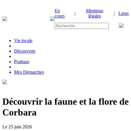
En
Mentions
|
|
Liens
cours
légales
Vie locale
|
Découverte
|
Pratique
|
Mes Démarches
Découvrir la faune et la flore de
Corbara
Le 25 juin 2026