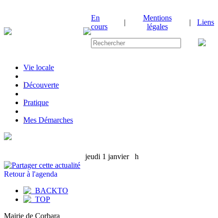
En
Mentions
|
|
Liens
cours
légales
Vie locale
|
Découverte
|
Pratique
|
Mes Démarches
jeudi 1 janvier
h
Retour à l'agenda
Mairie de Corbara