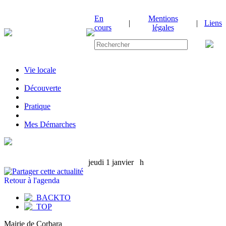
En
Mentions
|
|
Liens
cours
légales
Vie locale
|
Découverte
|
Pratique
|
Mes Démarches
jeudi 1 janvier
h
Retour à l'agenda
Mairie de Corbara