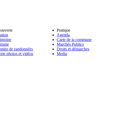
ouverte
Pratique
ation
Agenda
rimoine
Carte de la commune
risme
Marchés Publics
mins de randonnées
Droits et démarches
erie photos et vidéos
Media