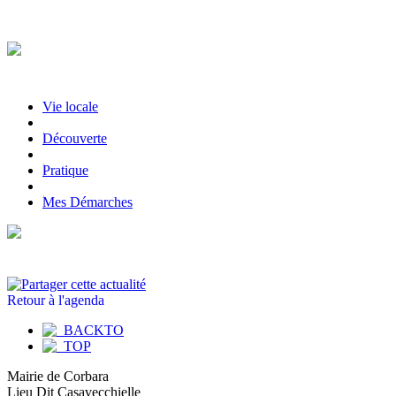
Vie locale
|
Découverte
|
Pratique
|
Mes Démarches
Retour à l'agenda
Mairie de Corbara
Lieu Dit Casavecchielle