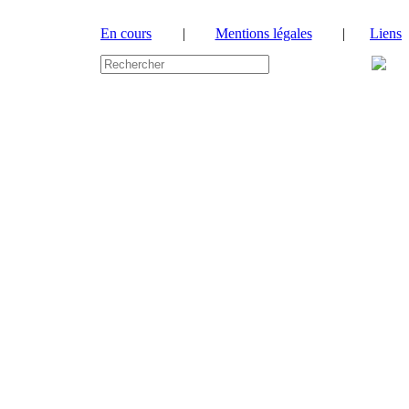
En cours
|
Mentions légales
|
Liens