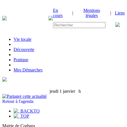
En
Mentions
|
|
Liens
cours
légales
Vie locale
|
Découverte
|
Pratique
|
Mes Démarches
jeudi 1 janvier
h
Retour à l'agenda
Mairie de Corbara