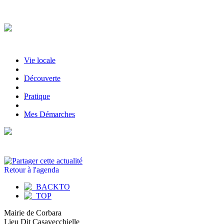
Vie locale
|
Découverte
|
Pratique
|
Mes Démarches
Retour à l'agenda
Mairie de Corbara
Lieu Dit Casavecchielle