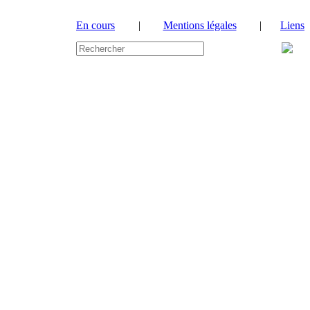
En cours
|
Mentions légales
|
Liens