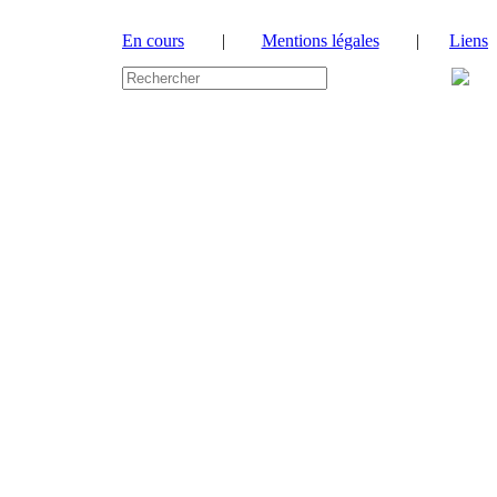
En cours
|
Mentions légales
|
Liens