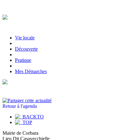
Vie locale
|
Découverte
|
Pratique
|
Mes Démarches
Retour à l'agenda
Mairie de Corbara
Lieu Dit Casavecchielle