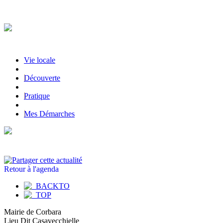
Vie locale
|
Découverte
|
Pratique
|
Mes Démarches
Retour à l'agenda
Mairie de Corbara
Lieu Dit Casavecchielle