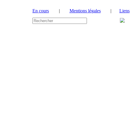
En cours
|
Mentions légales
|
Liens