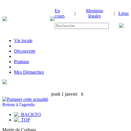
En
Mentions
|
|
Liens
cours
légales
Vie locale
|
Découverte
|
Pratique
|
Mes Démarches
jeudi 1 janvier
h
Retour à l'agenda
Mairie de Corbara