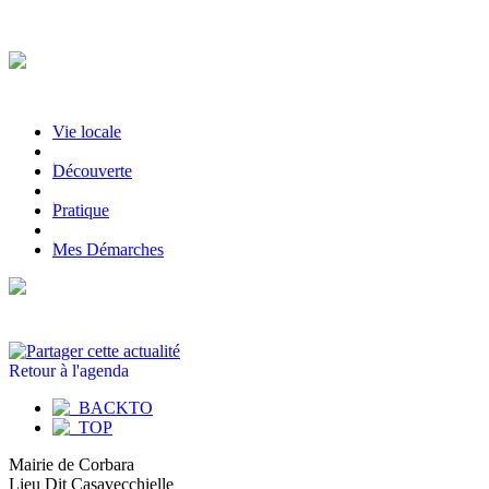
Vie locale
|
Découverte
|
Pratique
|
Mes Démarches
Retour à l'agenda
Mairie de Corbara
Lieu Dit Casavecchielle