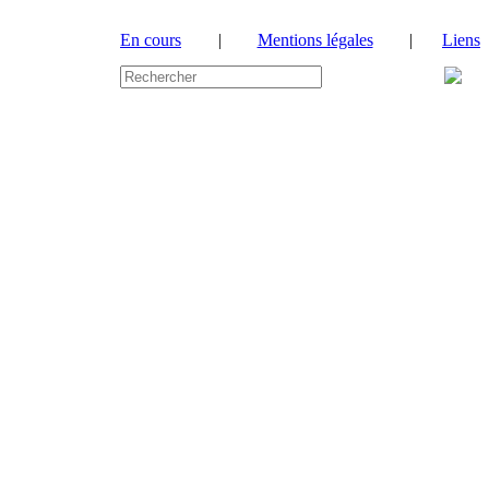
En cours
|
Mentions légales
|
Liens