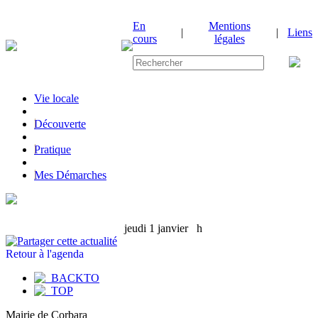
En
Mentions
|
|
Liens
cours
légales
Vie locale
|
Découverte
|
Pratique
|
Mes Démarches
jeudi 1 janvier
h
Retour à l'agenda
Mairie de Corbara