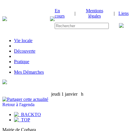
En
Mentions
|
|
Liens
cours
légales
Vie locale
|
Découverte
|
Pratique
|
Mes Démarches
jeudi 1 janvier
h
Retour à l'agenda
Mairie de Corbara