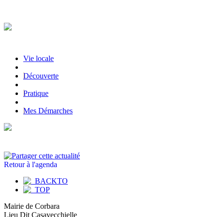
Vie locale
|
Découverte
|
Pratique
|
Mes Démarches
Retour à l'agenda
Mairie de Corbara
Lieu Dit Casavecchielle