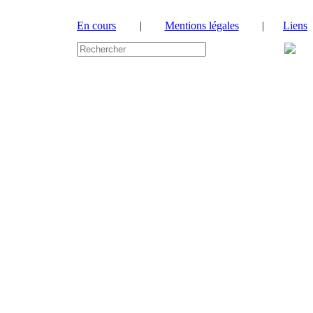
En cours
|
Mentions légales
|
Liens