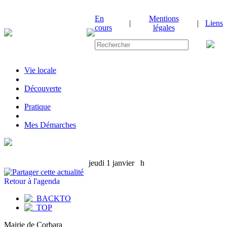
En
Mentions
|
|
Liens
cours
légales
Vie locale
|
Découverte
|
Pratique
|
Mes Démarches
jeudi 1 janvier
h
Retour à l'agenda
Mairie de Corbara