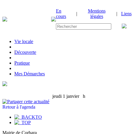
En
Mentions
|
|
Liens
cours
légales
Vie locale
|
Découverte
|
Pratique
|
Mes Démarches
jeudi 1 janvier
h
Retour à l'agenda
Mairie de Corbara