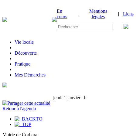
En
Mentions
|
|
Liens
cours
légales
Vie locale
|
Découverte
|
Pratique
|
Mes Démarches
jeudi 1 janvier
h
Retour à l'agenda
Mairie de Corbara