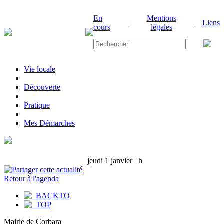
En
Mentions
|
|
Liens
cours
légales
Vie locale
|
Découverte
|
Pratique
|
Mes Démarches
jeudi 1 janvier
h
Retour à l'agenda
Mairie de Corbara