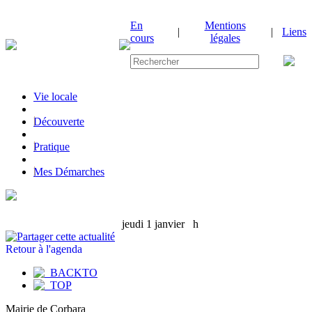
En
Mentions
|
|
Liens
cours
légales
Vie locale
|
Découverte
|
Pratique
|
Mes Démarches
jeudi 1 janvier
h
Retour à l'agenda
Mairie de Corbara