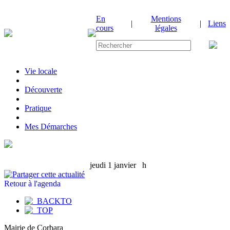
En
Mentions
|
|
Liens
cours
légales
Vie locale
|
Découverte
|
Pratique
|
Mes Démarches
jeudi 1 janvier
h
Retour à l'agenda
Mairie de Corbara