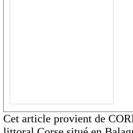
Cet article provient de COR
littoral Corse situé en Balag