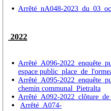
Arrêté_nA048-2023_du_03_oc
2022
Arrêté_A096-2022_enquête_pub
espace public_place_de_l'orme
Arrêté_A095-2022_enquête_pub
chemin communal_Pietralta
Arrêté_A092-2022_clôture_de_
Arrêté_A074-