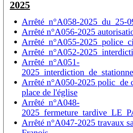
2025
Arrêté_n°A058-2025_du_25-0
Arrêté n°A056-2025 autorisatio
Arrêté_n°A055-2025_police_ci
Arrêté_n°A052-2025_interdict
Arrêté_n°A051-
2025_interdiction_de_station
Arrêté n°A050-2025 polic de ci
place de l'église
Arrêté_n°A048-
2025_fermeture_tardive_LE_
Arrêté n°A047-2025 travaux s
Franois