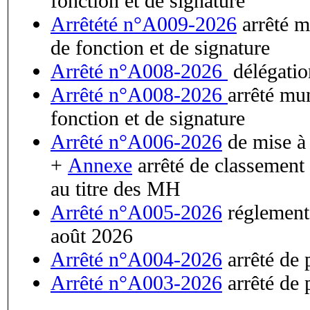
fonction et de signature
Arrêtété n°A009-2026
arrêté m
de fonction et de signature
Arrêté n°A008-2026
délégatio
Arrêté n°A008-2026
arrêté mun
fonction et de signature
Arrêté n°A006-2026
de mise à
+
Annexe
arrêté de classement 
au titre des MH
Arrêté n°A005-2026
réglementa
août 2026
Arrêté n°A004-2026
arrêté de 
Arrêté n°A003-2026
arrêté de p