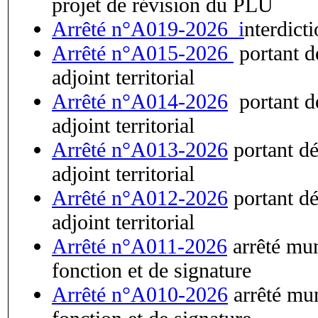
projet de révision du PLU
Arrêté n°A019-2026_i
nterdict
Arrêté n°A015-2026
portant d
adjoint territorial
Arrêté n°A014-2026
portant dé
adjoint territorial
Arrêté n°A013-2026
portant dé
adjoint territorial
Arrêté n°A012-2026
portant dé
adjoint territorial
Arrêté n°A011-2026
arrêté mun
fonction et de signature
Arrêté n°A010-2026
arrêté mun