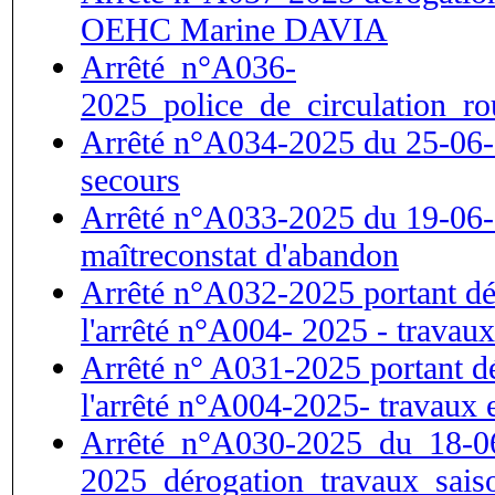
OEHC Marine DAVIA
Arrêté_n°A036-
2025_police_de_circulation_r
Arrêté n°A034-2025 du 25-06-
secours
Arrêté n°A033-2025 du 19-06-
maîtreconstat d'abandon
Arrêté n°A032-2025 portant dé
l'arrêté n°A004- 2025 - travaux
Arrêté n° A031-2025 portant dé
l'arrêté n°A004-2025- travaux 
Arrêté_n°A030-2025_du_18-0
2025_dérogation_travaux_saiso