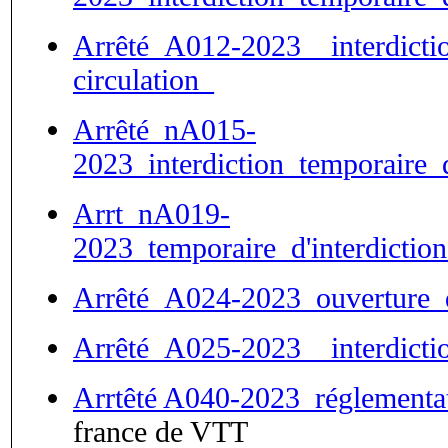
Arrêté_A012-2023__interdicti
circulation_
Arrêté_nA015-
2023_interdiction_temporaire_
Arrt_nA019-
2023_temporaire_d'interdiction
Arrêté_A024-2023_ouverture_
Arrêté_A025-2023__interdicti
Arrtêté A040-2023_réglementat
france de VTT