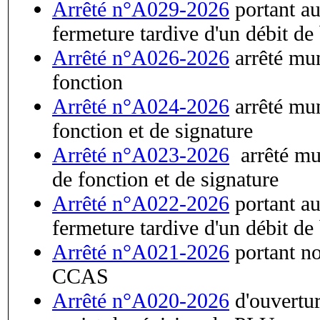
Arrêté n°A029-2026
portant au
fermeture tardive d'un débit de
Arrêté n°A026-2026
arrêté mun
fonction
Arrêté n°A024-2026
arrêté mun
fonction et de signature
Arrêté n°A023-2026
arrêté mun
de fonction et de signature
Arrêté n°A022-2026
portant au
fermeture tardive d'un débit de
Arrêté n°A021-2026
portant n
CCAS
Arrêté n°A020-2026
d'ouvertur