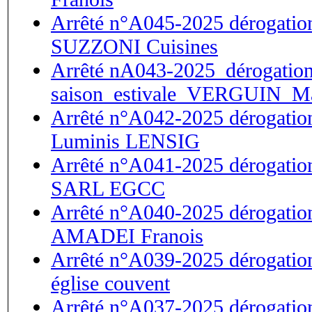
Arrêté n°A045-2025 dérogation 
SUZZONI Cuisines
Arrêté nA043-2025_dérogation
saison_estivale_VERGUIN_M
Arrêté n°A042-2025 dérogation 
Luminis LENSIG
Arrêté n°A041-2025 dérogation 
SARL EGCC
Arrêté n°A040-2025 dérogation 
AMADEI Franois
Arrêté n°A039-2025 dérogation 
église couvent
Arrêté n°A037-2025 dérogation 