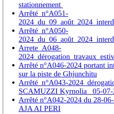
stationnement
Arrêté_n°A051-
2024_du_09_août_2024_interdi
Arrêté_n°A050-
2024_du_06_août_2024_interdi
Arrete_A048-
2024_dérogation_travaux_estiv
Arrêté n°A046-2024 portant int
sur la piste de Ghjunchitu
Arrêté_n°A043-2024_dérogation
SCAMUZZI Kyrnolia _05-07-
Arrêté n°A042-2024 du 28-06-
AJA AI PERI