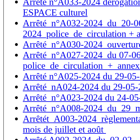
Arrêté n°A033-2024 dérogation 
ESPACE culturel
Arrêté_n°A032-2024_du_20-0
2024_police_de_circulation 
Arrêté_n°A030-2024_ouvertur
Arrêté_n°A027-2024_du 07-0
police_de_circulation_+_annex
Arrêté n°A025-2024 du 29-05-2
Arrêté_nA024-2024 du 29-05-20
Arrêté_n°A023-2024 du 24-05-
Arrêté_n°A008-2024_du_29_
Arrêtét_A003-2024_règlementat
mois de juillet et août
Arrêté A002-2024_du_02-02-