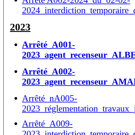
2024_interdiction_temporaire_
2023
Arrêté_A001-
2023_agent_recenseur_ALBE
Arrêté_A002-
2023_agent_recenseur_AMA
Arrêté_nA005-
2023_réglementation_travaux_j
Arrêté_A009-
2023_interdiction_temporaire_