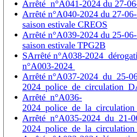
Arrêté n°A041-2024 du 27-06-2
Arrêté n°A040-2024 du 27-06-
saison estivale CREOS
Arrêté n°A039-2024 du 25-06-
saison estivale TPG2B
SArrêté n°A038-2024 dérogation
n°A003-2024
Arrêté n°A037-2024_du_25-06
2024_police_de_circulation_
Arrêté_n°A036-
2024_police_de_la_circulation
Arrêté_n°A035-2024_du_21-0
2024_police_de_la_circulatio