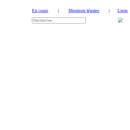
En cours
|
Mentions légales
|
Liens