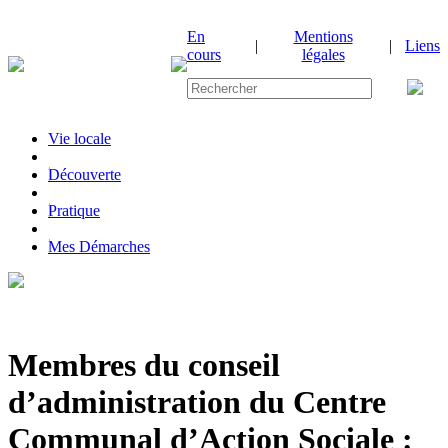
En
Mentions
|
|
Liens
cours
légales
Vie locale
|
Découverte
|
Pratique
|
Mes Démarches
Membres du conseil
d’administration du Centre
Communal d’Action Sociale :