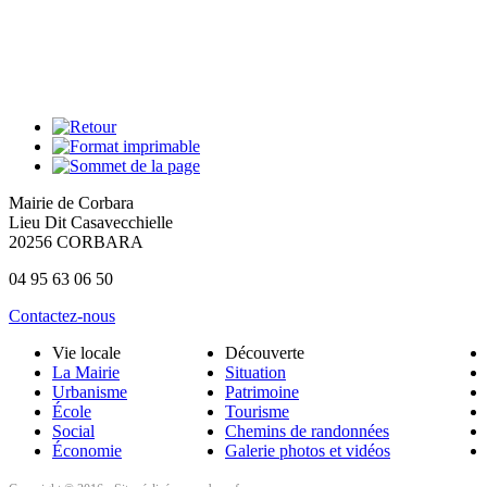
Mairie de Corbara
Lieu Dit Casavecchielle
20256 CORBARA
04 95 63 06 50
Contactez-nous
Vie locale
Découverte
La Mairie
Situation
Urbanisme
Patrimoine
École
Tourisme
Social
Chemins de randonnées
Économie
Galerie photos et vidéos