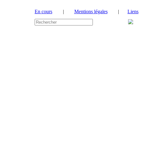
En cours
|
Mentions légales
|
Liens