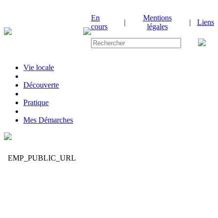
En
Mentions
|
|
Liens
cours
légales
Vie locale
|
Découverte
|
Pratique
|
Mes Démarches