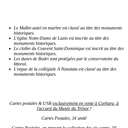
Le Maître-autel en marbre est classé au titre des monuments
historiques.
L'église Notre-Dame de Lazio est inscrite au titre des
monuments historiques.
Le cloître du Couvent Saint-Dominique est inscrit au titre des
monuments historiques.
Les dunes de Bodri sont protégées par le conservatoire du
littoral.
L'orgue de la collégiale A Nunziata est classé au titre des
monuments historiques.
Cartes postales & USB
exclusivement en vente à Corbara, à
l'accueil du Musée du Trésor
!
Cartes Postales, 1€ unité
Cartes Postales, en prenant la collection des six cartes, 5€