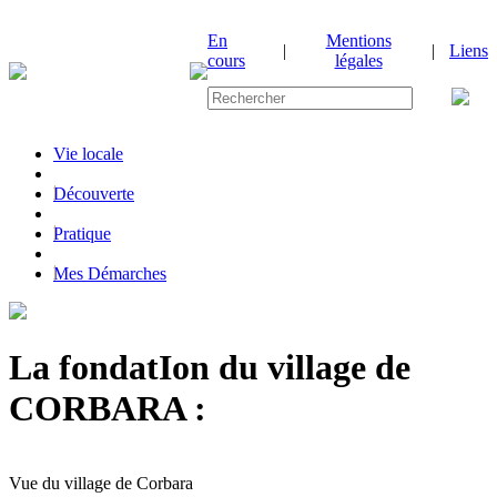
En
Mentions
|
|
Liens
cours
légales
Vie locale
|
Découverte
|
Pratique
|
Mes Démarches
La fondatIon du village de
CORBARA :
Vue du village de Corbara