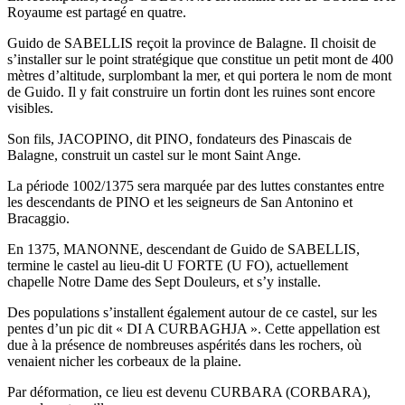
Royaume est partagé en quatre.
Guido de SABELLIS reçoit la province de Balagne. Il choisit de
s’installer sur le point stratégique que constitue un petit mont de 400
mètres d’altitude, surplombant la mer, et qui portera le nom de mont
de Guido. Il y fait construire un fortin dont les ruines sont encore
visibles.
Son fils, JACOPINO, dit PINO, fondateurs des Pinascais de
Balagne, construit un castel sur le mont Saint Ange.
La période 1002/1375 sera marquée par des luttes constantes entre
les descendants de PINO et les seigneurs de San Antonino et
Bracaggio.
En 1375, MANONNE, descendant de Guido de SABELLIS,
termine le castel au lieu-dit U FORTE (U FO), actuellement
chapelle Notre Dame des Sept Douleurs, et s’y installe.
Des populations s’installent également autour de ce castel, sur les
pentes d’un pic dit « DI A CURBAGHJA ». Cette appellation est
due à la présence de nombreuses aspérités dans les rochers, où
venaient nicher les corbeaux de la plaine.
Par déformation, ce lieu est devenu CURBARA (CORBARA),