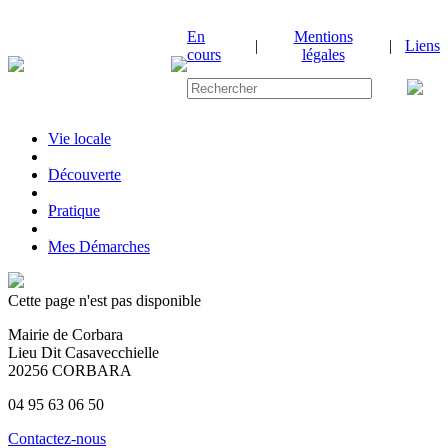
En
Mentions
|
|
Liens
cours
légales
Vie locale
|
Découverte
|
Pratique
|
Mes Démarches
Cette page n'est pas disponible
Mairie de Corbara
Lieu Dit Casavecchielle
20256 CORBARA
04 95 63 06 50
Contactez-nous