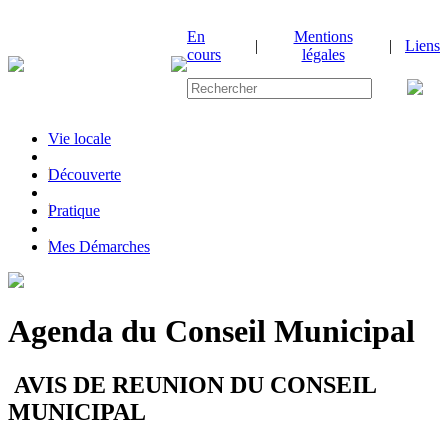
En
Mentions
|
|
Liens
cours
légales
Vie locale
|
Découverte
|
Pratique
|
Mes Démarches
Agenda du Conseil Municipal
AVIS DE REUNION DU CONSEIL
MUNICIPAL