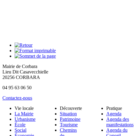
Mairie de Corbara
Lieu Dit Casavecchielle
20256 CORBARA
04 95 63 06 50
Contactez-nous
Vie locale
Découverte
Pratique
La Mairie
Situation
Agenda
Urbanisme
Patrimoine
Agenda des
École
Tourisme
manifestations
Social
Chemins
Agenda du
Économie
de
Conseil