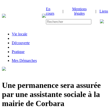
En
Mentions
|
|
Liens
cours
légales
Vie locale
|
Découverte
|
Pratique
|
Mes Démarches
Une permanence sera assurée
par une assistante sociale à la
mairie de Corbara