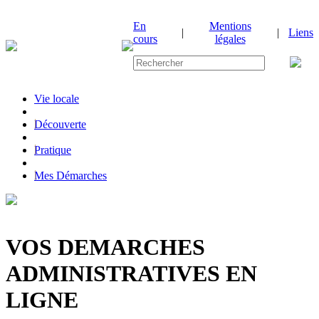
En
Mentions
|
|
Liens
cours
légales
Vie locale
|
Découverte
|
Pratique
|
Mes Démarches
VOS DEMARCHES
ADMINISTRATIVES EN
LIGNE