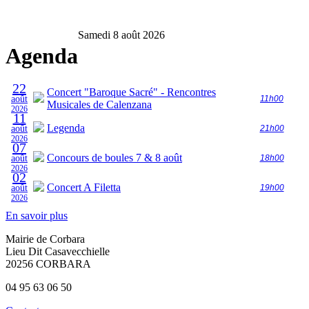
Samedi 8 août 2026
Agenda
22
Concert "Baroque Sacré" - Rencontres
août
11h00
Musicales de Calenzana
2026
11
Legenda
août
21h00
2026
07
Concours de boules 7 & 8 août
août
18h00
2026
02
Concert A Filetta
août
19h00
2026
En savoir plus
Mairie de Corbara
Lieu Dit Casavecchielle
20256 CORBARA
04 95 63 06 50