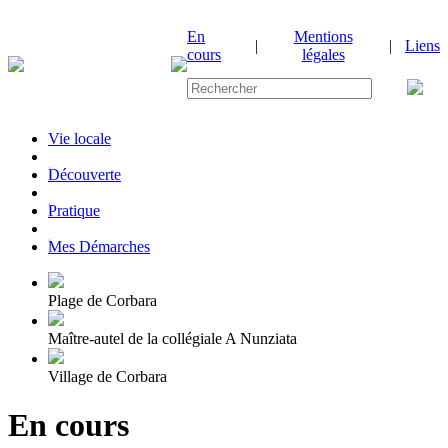
En
Mentions
|
|
Liens
cours
légales
Vie locale
|
Découverte
|
Pratique
|
Mes Démarches
Plage de Corbara
Maître-autel de la collégiale A Nunziata
Village de Corbara
En cours