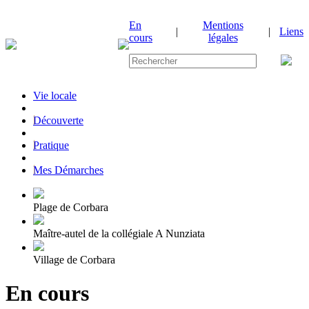
En
Mentions
|
|
Liens
cours
légales
Vie locale
|
Découverte
|
Pratique
|
Mes Démarches
Plage de Corbara
Maître-autel de la collégiale A Nunziata
Village de Corbara
En cours