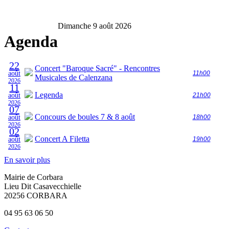
Dimanche 9 août 2026
Agenda
22
Concert "Baroque Sacré" - Rencontres
août
11h00
Musicales de Calenzana
2026
11
Legenda
août
21h00
2026
07
Concours de boules 7 & 8 août
août
18h00
2026
02
Concert A Filetta
août
19h00
2026
En savoir plus
Mairie de Corbara
Lieu Dit Casavecchielle
20256 CORBARA
04 95 63 06 50