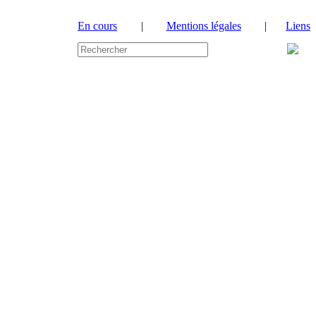
En cours
|
Mentions légales
|
Liens