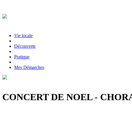
Vie locale
|
Découverte
|
Pratique
|
Mes Démarches
CONCERT DE NOEL - CHOR