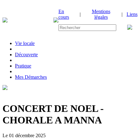
En
Mentions
|
|
Liens
cours
légales
Vie locale
|
Découverte
|
Pratique
|
Mes Démarches
CONCERT DE NOEL -
CHORALE A MANNA
Le 01 décembre 2025