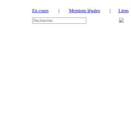
En cours
|
Mentions légales
|
Liens