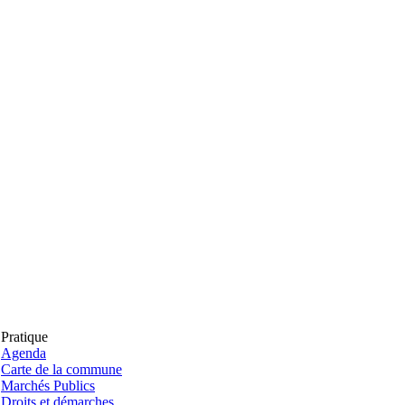
Pratique
Agenda
Carte de la commune
Marchés Publics
Droits et démarches