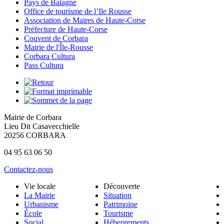
Pays de Balagne
Office de tourisme de l’Ile Rousse
Association de Maires de Haute-Corse
Préfecture de Haute-Corse
Couvent de Corbara
Mairie de l'Île-Rousse
Corbara Cultura
Pass Cultura
Mairie de Corbara
Lieu Dit Casavecchielle
20256 CORBARA
04 95 63 06 50
Contactez-nous
Vie locale
Découverte
La Mairie
Situation
Urbanisme
Patrimoine
École
Tourisme
Social
Hébergements